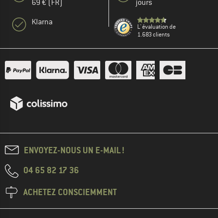
69 € (FR)
jours
Klarna
L' évaluation de
1.683 clients
ENVOYEZ-NOUS UN E-MAIL !
04 65 82 17 36
ACHETEZ CONSCIEMMENT