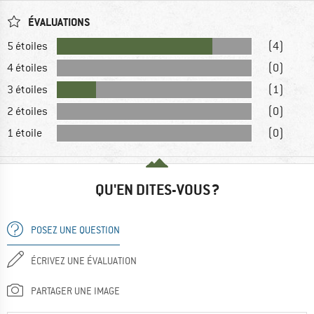
ÉVALUATIONS
5 étoiles
(4)
4 étoiles
(0)
3 étoiles
(1)
2 étoiles
(0)
1 étoile
(0)
QU'EN DITES-VOUS ?
POSEZ UNE QUESTION
ÉCRIVEZ UNE ÉVALUATION
PARTAGER UNE IMAGE