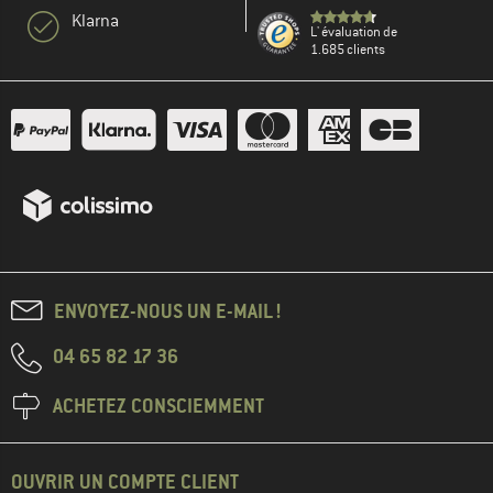
Klarna
L' évaluation de
1.685 clients
ENVOYEZ-NOUS UN E-MAIL !
04 65 82 17 36
ACHETEZ CONSCIEMMENT
OUVRIR UN COMPTE CLIENT