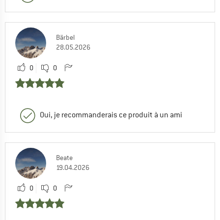
Bärbel
28.05.2026
0
0
Oui, je recommanderais ce produit à un ami
Beate
19.04.2026
0
0