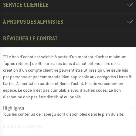
SERVICE CLIENTÈLE
À PROPOS DES ALPINISTES
RÉVOQUER LE CONTRAT
**Le bon d'achat est valable à partir d'un montant d'achat minimum
(après retours) de 40 euros. Les bons d'achat obtenus lors de la
création d'un compte client ne peuvent être utilisés qu'une seule fois
par personne et par commande. Non applicable aux catégories Livres &
Cartes, Alimentation outdoor et Bons d'achat. Pas de versement en
espèce. Le code n'est pas cumulable avec d'autres codes. Le bon
d'achat ne doit pas être distribué ou publié.
Highlights
Tous les contenus de l'aperçu sont disponibles dans le
plan du site
.
BuildID XNAu5629cfyk