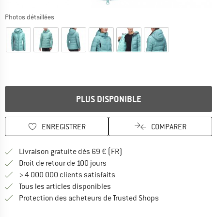
Photos détaillées
PLUS DISPONIBLE
ENREGISTRER
COMPARER
Trouve les infos sur la livrais
Livraison gratuite dès 69 € (FR)
Trouve les informations de paiemen
Droit de retour de 100 jours
> 4 000 000 clients satisfaits
Tous les articles disponibles
Trouve toutes les i
Protection des acheteurs de Trusted Shops