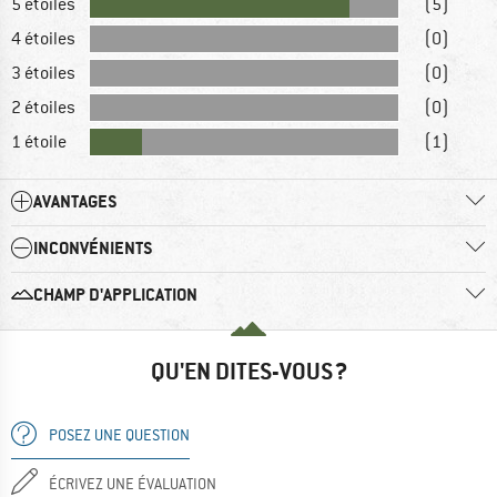
5 étoiles
(5)
4 étoiles
(0)
3 étoiles
(0)
2 étoiles
(0)
1 étoile
(1)
AVANTAGES
INCONVÉNIENTS
CHAMP D'APPLICATION
QU'EN DITES-VOUS ?
POSEZ UNE QUESTION
ÉCRIVEZ UNE ÉVALUATION