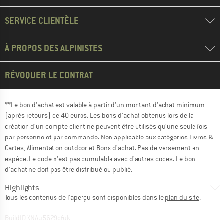
SERVICE CLIENTÈLE
À PROPOS DES ALPINISTES
RÉVOQUER LE CONTRAT
**Le bon d'achat est valable à partir d'un montant d'achat minimum
(après retours) de 40 euros. Les bons d'achat obtenus lors de la
création d'un compte client ne peuvent être utilisés qu'une seule fois
par personne et par commande. Non applicable aux catégories Livres &
Cartes, Alimentation outdoor et Bons d'achat. Pas de versement en
espèce. Le code n'est pas cumulable avec d'autres codes. Le bon
d'achat ne doit pas être distribué ou publié.
Highlights
Tous les contenus de l'aperçu sont disponibles dans le
plan du site
.
BuildID XNAu5629cfyk