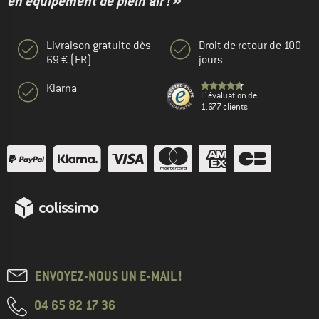
en équipement de plein air ! »
Livraison gratuite dès
Droit de retour de 100
69 € (FR)
jours
Klarna
L' évaluation de
1.677 clients
ENVOYEZ-NOUS UN E-MAIL !
04 65 82 17 36