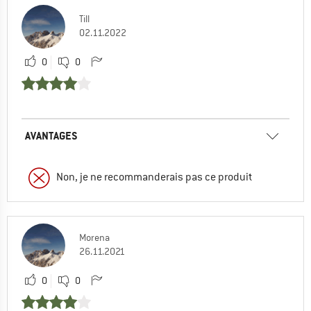
Till
02.11.2022
0
0
AVANTAGES
Non, je ne recommanderais pas ce produit
Morena
26.11.2021
0
0