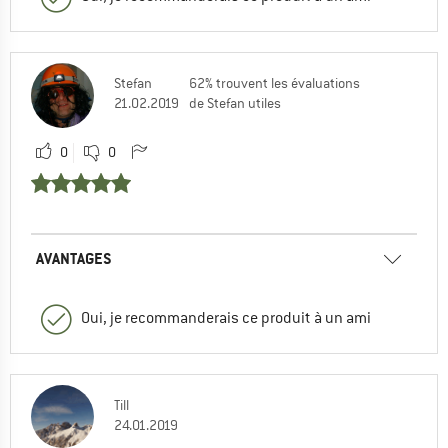
Stefan
62% trouvent les évaluations
21.02.2019
de Stefan utiles
0
0
AVANTAGES
Oui, je recommanderais ce produit à un ami
Till
24.01.2019