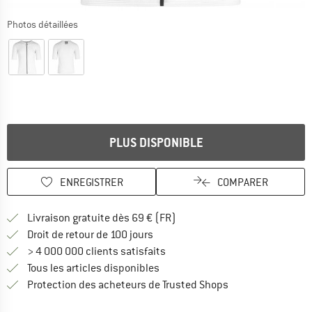
Photos détaillées
PLUS DISPONIBLE
ENREGISTRER
COMPARER
Trouve les infos sur la livrais
Livraison gratuite dès 69 € (FR)
Trouve les informations de paiemen
Droit de retour de 100 jours
> 4 000 000 clients satisfaits
Tous les articles disponibles
Trouve toutes les i
Protection des acheteurs de Trusted Shops