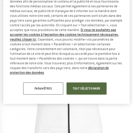
données afin de personnaliser le contenu et la publicité et nous fournissons
5,0
(1)
des fonctions médias sociaux. Cela permet également à nos partenaires de
médias sociaux, de publicité et d'analyse de s'informer sur la manière dont
vous utilisez notre site web; certains de ces partenaires sont situés dans des
pays tiers sans garanties suffisantes pour protéger vos données, par exemple
contre l'accès par les autorités. En cliquant sur « Tout sélectionner », vous
acceptez que nous procédions de cette manière.
Si vous ne souhaitez pas
accepter les cookies à l’exception des cookies techniquement nécessaires,
veuillez cliquer ici
. Cependant, vous pouvez modifier vos paramètres de
cookies à tout moment dans « Paramètres » et sélectionner certaines
catégories. Votre consentement est volontaire, n’est pas nécessaire pour
l’utilisation de ce site et peut être révoqué ou accordé pour la première fois à
tout moment dans « Paramètres des cookies », qui se trouve dans la partie
inférieure de notre site. Vous trouverez plus d'informations, également sur les
risques des transferts vers des pays tiers, dans notre
déclaration de
protection des données
.
PARAMÈTRES
TOUT SÉLECTIONNER