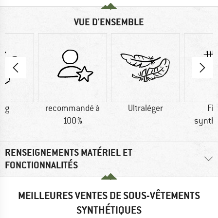
VUE D'ENSEMBLE
5 g
recommandé à
Ultraléger
Fi
100 %
synth
RENSEIGNEMENTS MATÉRIEL ET
FONCTIONNALITÉS
MEILLEURES VENTES DE SOUS-VÊTEMENTS
SYNTHÉTIQUES