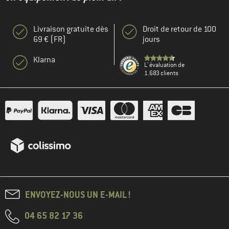
Livraison gratuite dès
Droit de retour de 100
69 € (FR)
jours
Klarna
L' évaluation de
1.683 clients
ENVOYEZ-NOUS UN E-MAIL !
04 65 82 17 36