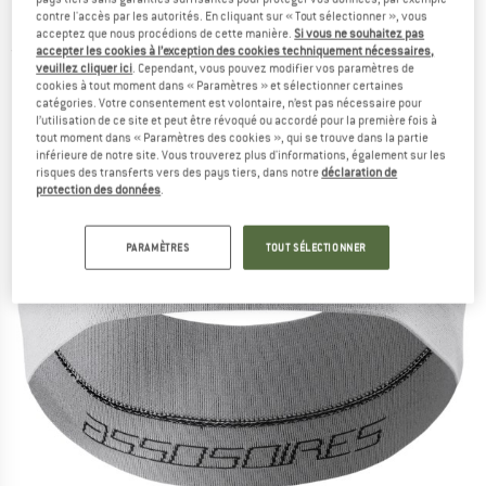
Bandeau
contre l'accès par les autorités. En cliquant sur « Tout sélectionner », vous
acceptez que nous procédions de cette manière.
Si vous ne souhaitez pas
accepter les cookies à l’exception des cookies techniquement nécessaires,
(0)
veuillez cliquer ici
. Cependant, vous pouvez modifier vos paramètres de
cookies à tout moment dans « Paramètres » et sélectionner certaines
catégories. Votre consentement est volontaire, n’est pas nécessaire pour
l’utilisation de ce site et peut être révoqué ou accordé pour la première fois à
tout moment dans « Paramètres des cookies », qui se trouve dans la partie
inférieure de notre site. Vous trouverez plus d'informations, également sur les
risques des transferts vers des pays tiers, dans notre
déclaration de
protection des données
.
PARAMÈTRES
TOUT SÉLECTIONNER