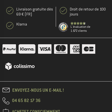
Livraison gratuite dès
Droit de retour de 100
69 € (FR)
jours
Klarna
L' évaluation de
1.672 clients
ENVOYEZ-NOUS UN E-MAIL !
04 65 82 17 36
ACHETEZ CONSCIEMMENT