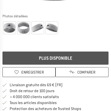
Photos détaillées
PLUS DISPONIBLE
ENREGISTRER
COMPARER
Trouve les infos sur la livrais
Livraison gratuite dès 69 € (FR)
Trouve les informations de paiemen
Droit de retour de 100 jours
> 4 000 000 clients satisfaits
Tous les articles disponibles
Trouve toutes les i
Protection des acheteurs de Trusted Shops