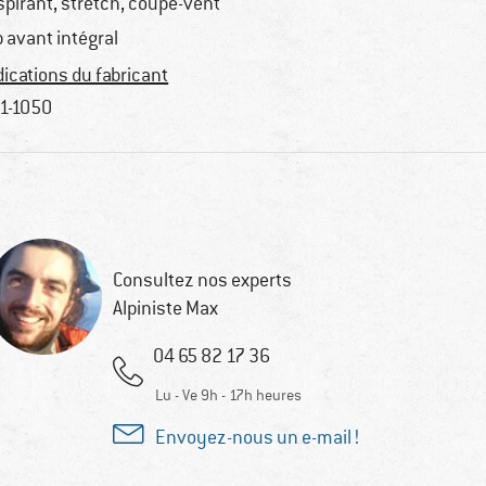
spirant, stretch, coupe-vent
p avant intégral
dications du fabricant
1-1050
Consultez nos experts
Alpiniste Max
04 65 82 17 36
Lu - Ve 9h - 17h heures
Envoyez-nous un e-mail !