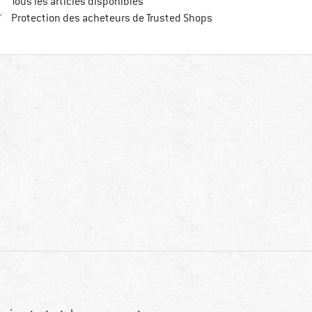
Tous les articles disponibles
Trouve toutes les infos
Protection des acheteurs de Trusted Shops