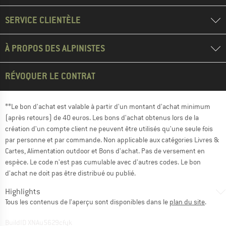
SERVICE CLIENTÈLE
À PROPOS DES ALPINISTES
RÉVOQUER LE CONTRAT
**Le bon d'achat est valable à partir d'un montant d'achat minimum
(après retours) de 40 euros. Les bons d'achat obtenus lors de la
création d'un compte client ne peuvent être utilisés qu'une seule fois
par personne et par commande. Non applicable aux catégories Livres &
Cartes, Alimentation outdoor et Bons d'achat. Pas de versement en
espèce. Le code n'est pas cumulable avec d'autres codes. Le bon
d'achat ne doit pas être distribué ou publié.
Highlights
Tous les contenus de l'aperçu sont disponibles dans le
plan du site
.
BuildID XNAu5629cfyk