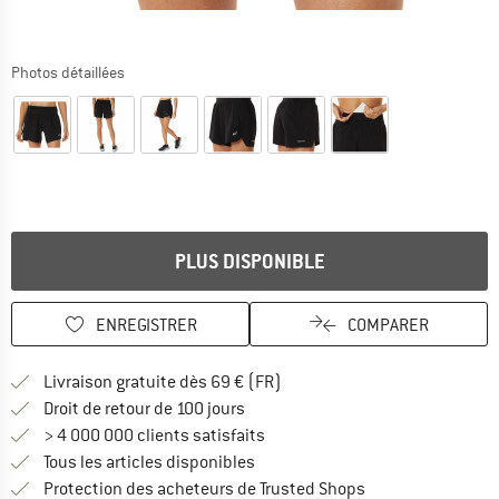
Photos détaillées
PLUS DISPONIBLE
ENREGISTRER
COMPARER
Trouve les infos sur la livrais
Livraison gratuite dès 69 € (FR)
Trouve les informations de paiemen
Droit de retour de 100 jours
> 4 000 000 clients satisfaits
Tous les articles disponibles
Trouve toutes les i
Protection des acheteurs de Trusted Shops