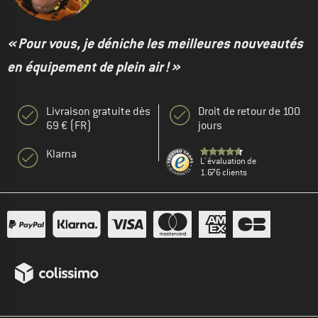
« Pour vous, je déniche les meilleures nouveautés
en équipement de plein air ! »
Livraison gratuite dès
Droit de retour de 100
69 € (FR)
jours
Klarna
L' évaluation de
1.676 clients