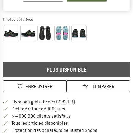
Photos détaillées
PLUS DISPONIBLE
ENREGISTRER
COMPARER
Trouve les infos sur la livrais
Livraison gratuite dès 69 € (FR)
Trouve les informations de paiemen
Droit de retour de 100 jours
> 4 000 000 clients satisfaits
Tous les articles disponibles
Trouve toutes les i
Protection des acheteurs de Trusted Shops