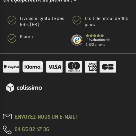
Livraison gratuite dès
Droit de retour de 100
69 € (FR)
jours
Klarna
L' évaluation de
1.672 clients
ENVOYEZ-NOUS UN E-MAIL !
04 65 82 17 36