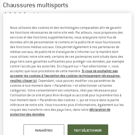
Chaussures multisports
5,0
(2)
Nous utilisons des cookies et des technologies comparables afin de garantir
les fonctions nécessaires de notre site web. Par ailleurs, nous proposons des
services et des fonctions supplémentaires, nous analysons notre flux de
données afin de personnaliser le contenu et la publicité et nous fournissons
des fonctions médias sociaux. Cela permet également à nos partenaires de
médias sociaux, de publicité et d'analyse de s'informer sur la manière dont
vous utilisez notre site web; certains de ces partenaires sont situés dans des
pays tiers sans garanties suffisantes pour protéger vos données, par exemple
contre l'accès par les autorités. En cliquant sur « Tout sélectionner », vous
acceptez que nous procédions de cette manière.
Si vous ne souhaitez pas
accepter les cookies à l’exception des cookies techniquement nécessaires,
veuillez cliquer ici
. Cependant, vous pouvez modifier vos paramètres de
cookies à tout moment dans « Paramètres » et sélectionner certaines
catégories. Votre consentement est volontaire, n’est pas nécessaire pour
l’utilisation de ce site et peut être révoqué ou accordé pour la première fois à
tout moment dans « Paramètres des cookies », qui se trouve dans la partie
inférieure de notre site. Vous trouverez plus d'informations, également sur les
risques des transferts vers des pays tiers, dans notre
déclaration de
protection des données
.
PARAMÈTRES
TOUT SÉLECTIONNER