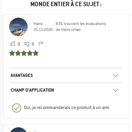
MONDE ENTIER À CE SUJET :
Hans
83% trouvent les évaluations
15.11.2024
de Hans utiles
0
0
AVANTAGES
CHAMP D'APPLICATION
Oui, je recommanderais ce produit à un ami