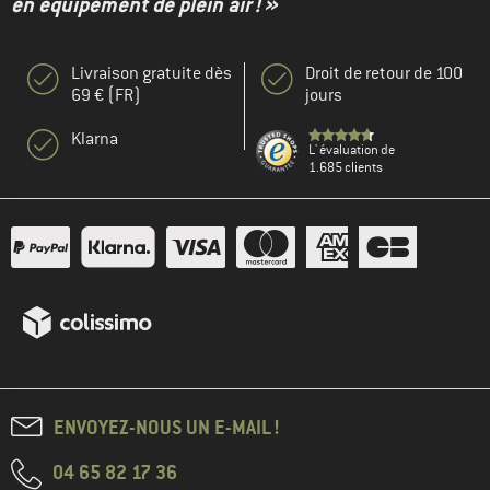
en équipement de plein air ! »
Livraison gratuite dès
Droit de retour de 100
69 € (FR)
jours
Klarna
L' évaluation de
1.685 clients
ENVOYEZ-NOUS UN E-MAIL !
04 65 82 17 36