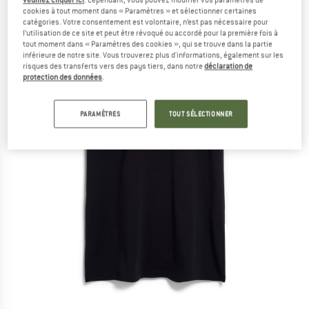
cookies à tout moment dans « Paramètres » et sélectionner certaines
catégories. Votre consentement est volontaire, n’est pas nécessaire pour
l’utilisation de ce site et peut être révoqué ou accordé pour la première fois à
tout moment dans « Paramètres des cookies », qui se trouve dans la partie
inférieure de notre site. Vous trouverez plus d'informations, également sur les
risques des transferts vers des pays tiers, dans notre
déclaration de
protection des données
.
PARAMÈTRES
TOUT SÉLECTIONNER