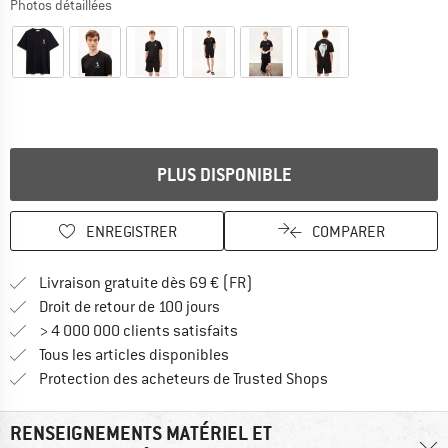
Photos détaillées
PLUS DISPONIBLE
ENREGISTRER
COMPARER
Trouve les infos sur la livrais
Livraison gratuite dès 69 € (FR)
Trouve les informations de paiemen
Droit de retour de 100 jours
> 4 000 000 clients satisfaits
Tous les articles disponibles
Trouve toutes les i
Protection des acheteurs de Trusted Shops
RENSEIGNEMENTS MATÉRIEL ET