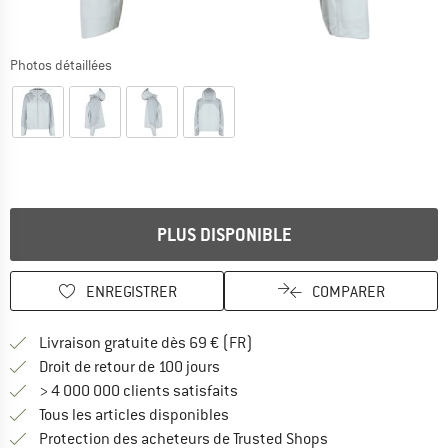
Photos détaillées
PLUS DISPONIBLE
ENREGISTRER
COMPARER
Trouve les infos sur la livrais
Livraison gratuite dès 69 € (FR)
Trouve les informations de paiemen
Droit de retour de 100 jours
> 4 000 000 clients satisfaits
Tous les articles disponibles
Trouve toutes les i
Protection des acheteurs de Trusted Shops