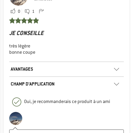
0
1
JE CONSEILLE
très légère
bonne coupe
AVANTAGES
CHAMP D'APPLICATION
Oui, je recommanderais ce produit à un ami