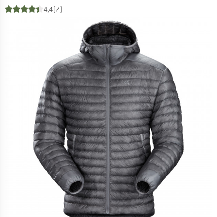
4,4
(7)