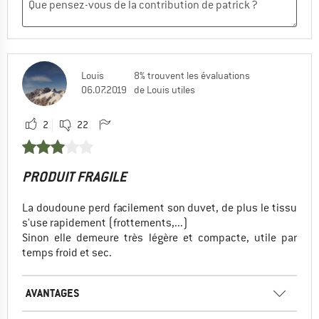
Louis
8% trouvent les évaluations
06.07.2019
de Louis utiles
2
22
PRODUIT FRAGILE
La doudoune perd facilement son duvet, de plus le tissu
s'use rapidement (frottements,...)
Sinon elle demeure très légère et compacte, utile par
temps froid et sec.
AVANTAGES