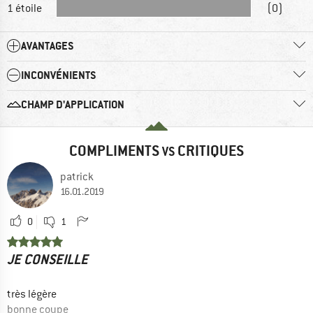
1 étoile
(0)
AVANTAGES
INCONVÉNIENTS
CHAMP D'APPLICATION
COMPLIMENTS
CRITIQUES
VS
patrick
16.01.2019
0
1
JE CONSEILLE
très légère
bonne coupe