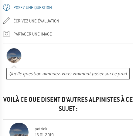
POSEZ UNE QUESTION
INCONVÉNIENTS
Peu robuste
ÉCRIVEZ UNE ÉVALUATION
Non, je ne recommanderais pas ce produit
PARTAGER UNE IMAGE
VOILÀ CE QUE DISENT D'AUTRES ALPINISTES À CE
SUJET :
patrick
16.01.2019