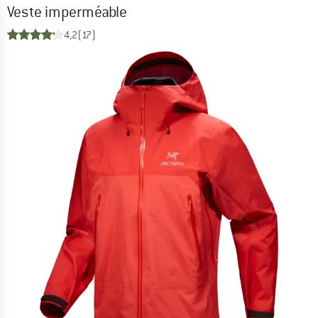
Veste imperméable
4,2
(17)