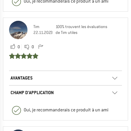
Oui, je recommanderais ce produit à un ami
Tim
100% trouvent les évaluations
22.11.2023
de Tim utiles
0
0
AVANTAGES
CHAMP D'APPLICATION
Oui, je recommanderais ce produit à un ami