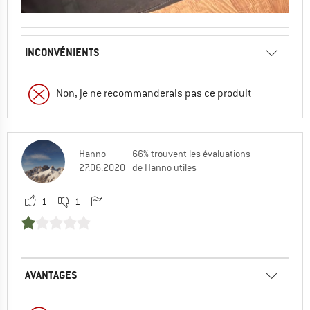
INCONVÉNIENTS
Non, je ne recommanderais pas ce produit
Hanno
66% trouvent les évaluations
27.06.2020
de Hanno utiles
1
1
AVANTAGES