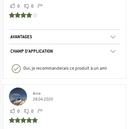
0
0
AVANTAGES
CHAMP D'APPLICATION
Oui, je recommanderais ce produit à un ami
Arne
28.04.2020
0
0