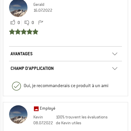
Gerald
16.07.2022
0
0
AVANTAGES
CHAMP D'APPLICATION
Oui, je recommanderais ce produit à un ami
Employé
Kevin
100% trouvent les évaluations
08.07.2022
de Kevin utiles