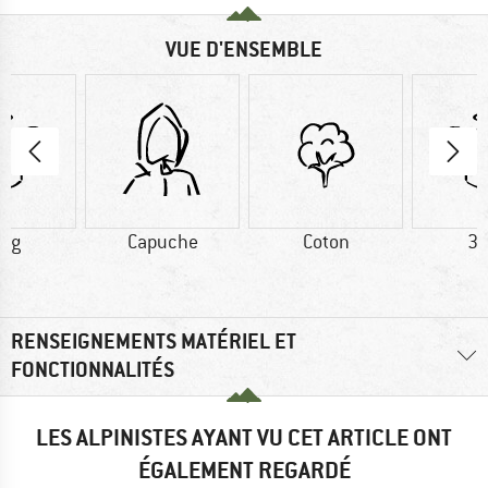
VUE D'ENSEMBLE
0 g
Capuche
Coton
37
RENSEIGNEMENTS MATÉRIEL ET
FONCTIONNALITÉS
LES ALPINISTES AYANT VU CET ARTICLE ONT
ÉGALEMENT REGARDÉ