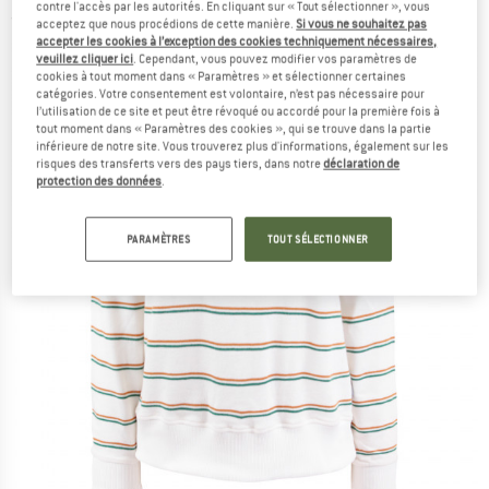
contre l'accès par les autorités. En cliquant sur « Tout sélectionner », vous
(0)
acceptez que nous procédions de cette manière.
Si vous ne souhaitez pas
accepter les cookies à l’exception des cookies techniquement nécessaires,
veuillez cliquer ici
. Cependant, vous pouvez modifier vos paramètres de
cookies à tout moment dans « Paramètres » et sélectionner certaines
catégories. Votre consentement est volontaire, n’est pas nécessaire pour
l’utilisation de ce site et peut être révoqué ou accordé pour la première fois à
tout moment dans « Paramètres des cookies », qui se trouve dans la partie
inférieure de notre site. Vous trouverez plus d'informations, également sur les
risques des transferts vers des pays tiers, dans notre
déclaration de
protection des données
.
PARAMÈTRES
TOUT SÉLECTIONNER