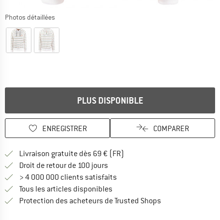
Photos détaillées
PLUS DISPONIBLE
ENREGISTRER
COMPARER
Trouve les infos sur la livrais
Livraison gratuite dès 69 € (FR)
Trouve les informations de paiemen
Droit de retour de 100 jours
> 4 000 000 clients satisfaits
Tous les articles disponibles
Trouve toutes les i
Protection des acheteurs de Trusted Shops