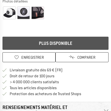
Photos détaillées
PLUS DISPONIBLE
ENREGISTRER
COMPARER
Trouve les infos sur la livrais
Livraison gratuite dès 69 € (FR)
Trouve les informations de paiemen
Droit de retour de 100 jours
> 4 000 000 clients satisfaits
Tous les articles disponibles
Trouve toutes les i
Protection des acheteurs de Trusted Shops
RENSEIGNEMENTS MATÉRIEL ET