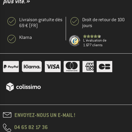
plus vite. »
Livraison gratuite dès
Droit de retour de 100
69 € (FR)
jours
Klarna
L' évaluation de
1.677 clients
ENVOYEZ-NOUS UN E-MAIL !
04 65 82 17 36