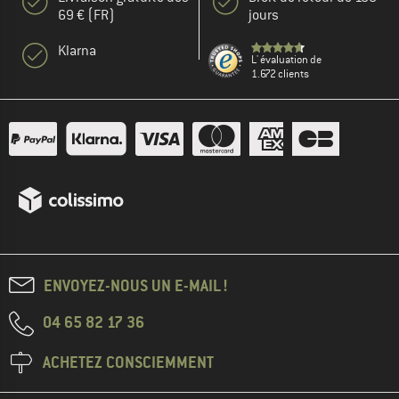
69 € (FR)
jours
Klarna
L' évaluation de
1.672 clients
ENVOYEZ-NOUS UN E-MAIL !
04 65 82 17 36
ACHETEZ CONSCIEMMENT