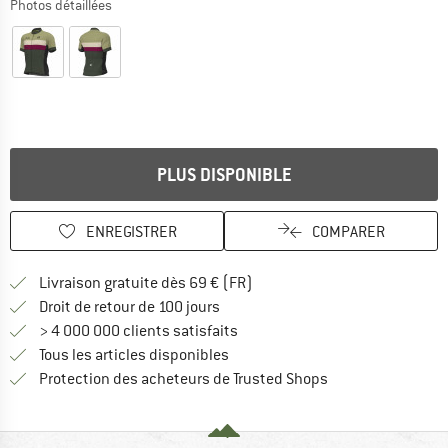
Photos détaillées
PLUS DISPONIBLE
ENREGISTRER
COMPARER
Trouve les infos sur la livrais
Livraison gratuite dès 69 € (FR)
Trouve les informations de paiemen
Droit de retour de 100 jours
> 4 000 000 clients satisfaits
Tous les articles disponibles
Trouve toutes les i
Protection des acheteurs de Trusted Shops