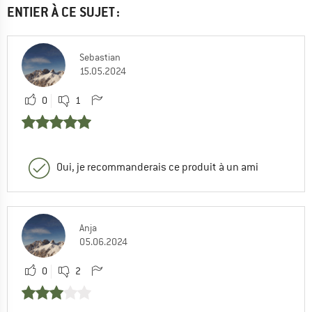
ENTIER À CE SUJET :
Sebastian
15.05.2024
0
1
Oui, je recommanderais ce produit à un ami
Anja
05.06.2024
0
2