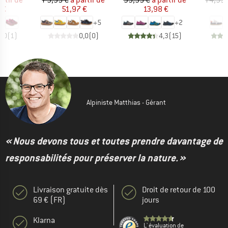
artir de
79,95 €
à partir de
39,95 €
à partir de
74,95 
 €
51,97 €
13,98 €
5
+
5
+
2
5,0
(
1
)
0,0
(
0
)
4,3
(
15
)
Alpiniste Matthias - Gérant
« Nous devons tous et toutes prendre davantage de
responsabilités pour préserver la nature. »
Livraison gratuite dès
Droit de retour de 100
69 € (FR)
jours
Klarna
L' évaluation de