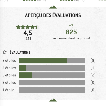
APERÇU DES ÉVALUATIONS
82%
4,5
(11)
recommandent ce produit
ÉVALUATIONS
5 étoiles
(8)
4 étoiles
(1)
3 étoiles
(2)
2 étoiles
(0)
1 étoile
(0)