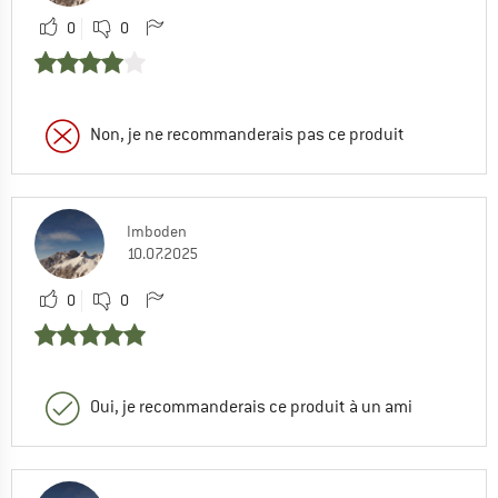
0
0
Non, je ne recommanderais pas ce produit
Imboden
10.07.2025
0
0
Oui, je recommanderais ce produit à un ami