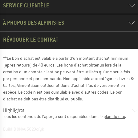
SERVICE CLIENTÈLE
À PROPOS DES ALPINISTES
RÉVOQUER LE CONTRAT
**Le bon d'achat est valable à partir d'un montant d'achat minimum
(après retours) de 40 euros. Les bons d'achat obtenus lors de la
création d'un compte client ne peuvent être utilisés qu'une seule fois
par personne et par commande. Non applicable aux catégories Livres &
Cartes, Alimentation outdoor et Bons d'achat. Pas de versement en
espèce. Le code n'est pas cumulable avec d'autres codes. Le bon
d'achat ne doit pas être distribué ou publié.
Highlights
Tous les contenus de l'aperçu sont disponibles dans le
plan du site
.
BuildID XNAu5629cfyk