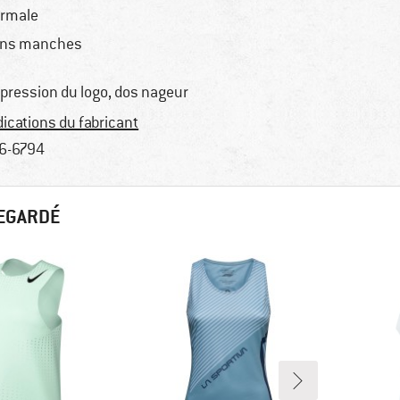
rmale
ns manches
pression du logo, dos nageur
dications du fabricant
6-6794
REGARDÉ