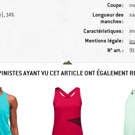
Coupe :
no
Longueur des
é), 14%
sa
manches :
Caractéristiques :
im
Mentions légale :
in
N° art. :
91
PINISTES AYANT VU CET ARTICLE ONT ÉGALEMENT 