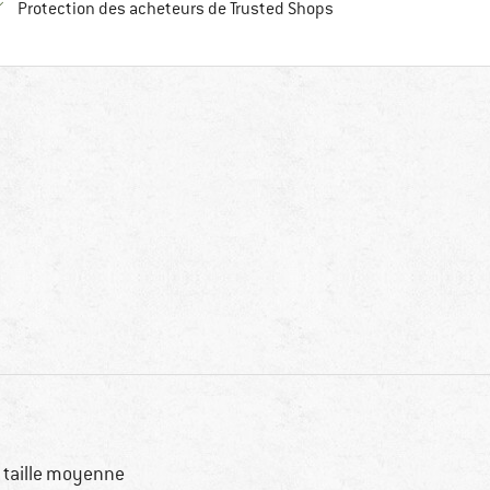
Trouve toutes les infos
Protection des acheteurs de Trusted Shops
 taille moyenne