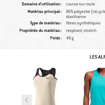
Domaine d'utilisation :
course sur route
Matériau principal :
86% polyester (recycl
élasthanne
Type de matériau :
fibres synthétiques
Propriétés du matériau :
respirant, stretch
Poids :
48 g
LES AL