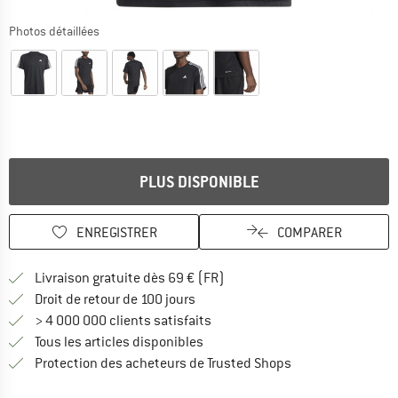
Photos détaillées
PLUS DISPONIBLE
ENREGISTRER
COMPARER
Trouve les infos sur la livrais
Livraison gratuite dès 69 € (FR)
Trouve les informations de paiemen
Droit de retour de 100 jours
> 4 000 000 clients satisfaits
Tous les articles disponibles
Trouve toutes les i
Protection des acheteurs de Trusted Shops