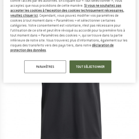
contre l'accès par les autorités. En cliquant sur « Tout sélectionner », vous
acceptez que nous procédions de cette manière.
Si vous ne souhaitez pas
(0)
accepter les cookies à l’exception des cookies techniquement nécessaires,
veuillez cliquer ici
. Cependant, vous pouvez modifier vos paramètres de
cookies à tout moment dans « Paramètres » et sélectionner certaines
catégories. Votre consentement est volontaire, n’est pas nécessaire pour
l’utilisation de ce site et peut être révoqué ou accordé pour la première fois à
tout moment dans « Paramètres des cookies », qui se trouve dans la partie
inférieure de notre site. Vous trouverez plus d'informations, également sur les
risques des transferts vers des pays tiers, dans notre
déclaration de
protection des données
.
PARAMÈTRES
TOUT SÉLECTIONNER