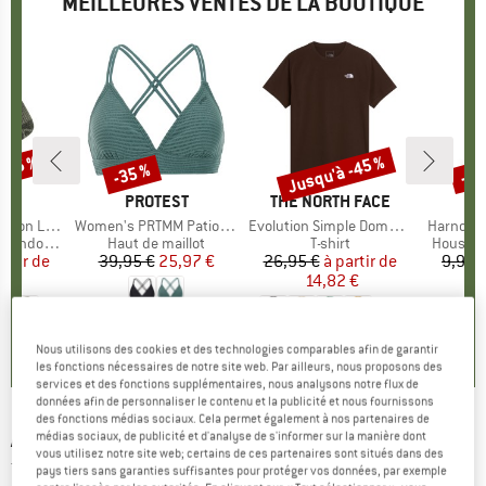
MEILLEURES VENTES DE LA BOUTIQUE
 -45 %
Jusqu'à -45 %
-35 %
-57
Remise
Remise
Rem
QUE
C
MARQUE
PROTEST
MARQUE
THE NORTH FACE
ight Socks
Article
Women's PRTMM Patio Triangle
Article
Evolution Simple Dome Short Sleeve
Article
Harnosan
andonnée
Product group
Haut de maillot
Product group
T-shirt
Product
Housse 
artir de
ix
ix réduit
39,95 €
Prix
Prix réduit
25,97 €
26,95 €
à partir de
Prix
Prix réduit
9,95 
 €
14,82 €
+
11
4,9
(
23
)
7
(
252
)
4,8
(
8
)
Nous utilisons des cookies et des technologies comparables afin de garantir
les fonctions nécessaires de notre site web. Par ailleurs, nous proposons des
services et des fonctions supplémentaires, nous analysons notre flux de
données afin de personnaliser le contenu et la publicité et nous fournissons
des fonctions médias sociaux. Cela permet également à nos partenaires de
ADIDAS
-
Traing Essentials Base 3-Stripes
médias sociaux, de publicité et d'analyse de s'informer sur la manière dont
vous utilisez notre site web; certains de ces partenaires sont situés dans des
Tee - T-shirt technique
pays tiers sans garanties suffisantes pour protéger vos données, par exemple