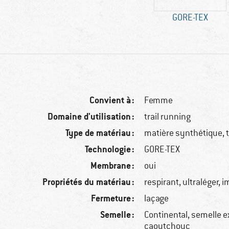
GORE-TEX
Convient à :
Femme
Domaine d'utilisation :
trail running
Type de matériau :
matière synthétique, t
Technologie :
GORE-TEX
Membrane :
oui
Propriétés du matériau :
respirant, ultraléger,
Fermeture :
laçage
Semelle :
Continental, semelle e
caoutchouc