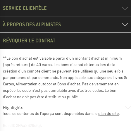
SERVICE CLIENTÈLE
À PROPOS DES ALPINISTES
RÉVOQUER LE CONTRAT
**Le bon d'achat est valable à partir d'un montant d'achat minimum
(après retours) de 40 euros. Les bons d'achat obtenus lors de la
création d'un compte client ne peuvent être utilisés qu'une seule fois
par personne et par commande. Non applicable aux catégories Livres &
Cartes, Alimentation outdoor et Bons d'achat. Pas de versement en
espèce. Le code n'est pas cumulable avec d'autres codes. Le bon
d'achat ne doit pas être distribué ou publié.
Highlights
Tous les contenus de l'aperçu sont disponibles dans le
plan du site
.
BuildID XNAu5629cfyk