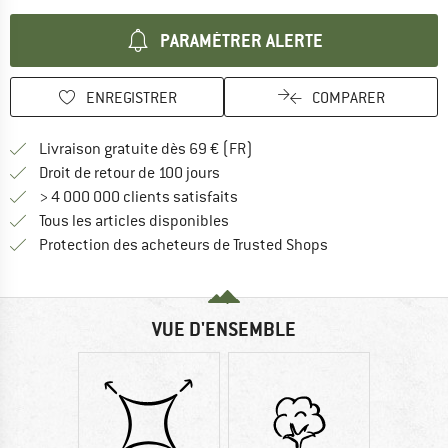
PARAMÉTRER ALERTE
ENREGISTRER
COMPARER
Trouve les infos sur la livrais
Livraison gratuite dès 69 € (FR)
Trouve les informations de paiemen
Droit de retour de 100 jours
> 4 000 000 clients satisfaits
Tous les articles disponibles
Trouve toutes les i
Protection des acheteurs de Trusted Shops
VUE D'ENSEMBLE