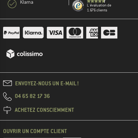
Klarna
L' évaluation de
1.676 clients
ENVOYEZ-NOUS UN E-MAIL !
04 65 82 17 36
ACHETEZ CONSCIEMMENT
OUVRIR UN COMPTE CLIENT