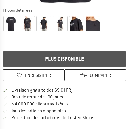
Photos détaillées
PLUS DISPONIBLE
ENREGISTRER
COMPARER
Trouve les infos sur la livrais
Livraison gratuite dès 69 € (FR)
Trouve les informations de paiemen
Droit de retour de 100 jours
> 4 000 000 clients satisfaits
Tous les articles disponibles
Trouve toutes les i
Protection des acheteurs de Trusted Shops