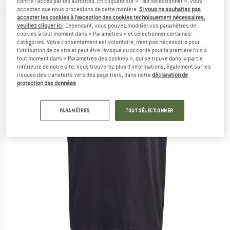
contre l'accès par les autorités. En cliquant sur « Tout sélectionner », vous
acceptez que nous procédions de cette manière.
Si vous ne souhaitez pas
(0)
accepter les cookies à l’exception des cookies techniquement nécessaires,
veuillez cliquer ici
. Cependant, vous pouvez modifier vos paramètres de
cookies à tout moment dans « Paramètres » et sélectionner certaines
catégories. Votre consentement est volontaire, n’est pas nécessaire pour
l’utilisation de ce site et peut être révoqué ou accordé pour la première fois à
tout moment dans « Paramètres des cookies », qui se trouve dans la partie
inférieure de notre site. Vous trouverez plus d'informations, également sur les
risques des transferts vers des pays tiers, dans notre
déclaration de
protection des données
.
PARAMÈTRES
TOUT SÉLECTIONNER