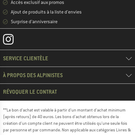
Accès exclusif aux promos
Ajout de produits à la liste d'envies
Surprise d'anniversaire
SERVICE CLIENTÈLE
À PROPOS DES ALPINISTES
RÉVOQUER LE CONTRAT
**Le bon d'achat est valable à partir d'un montant d'achat minimum
(après retours) de 40 euros. Les bons d'achat obtenus lors de la
création d'un compte client ne peuvent être utilisés qu'une seule fois
par personne et par commande. Non applicable aux catégories Livres &