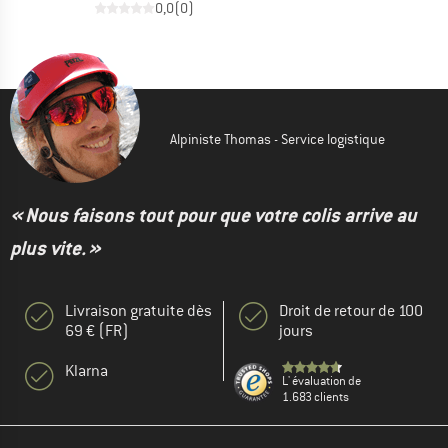
0,0
(
0
)
Alpiniste Thomas - Service logistique
« Nous faisons tout pour que votre colis arrive au
plus vite. »
Livraison gratuite dès
Droit de retour de 100
69 € (FR)
jours
Klarna
L' évaluation de
1.683 clients