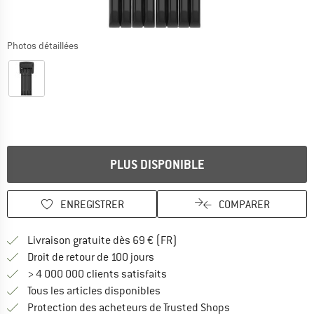
Photos détaillées
PLUS DISPONIBLE
ENREGISTRER
COMPARER
Trouve les infos sur la livrais
Livraison gratuite dès 69 € (FR)
Trouve les informations de paiemen
Droit de retour de 100 jours
> 4 000 000 clients satisfaits
Tous les articles disponibles
Trouve toutes les i
Protection des acheteurs de Trusted Shops