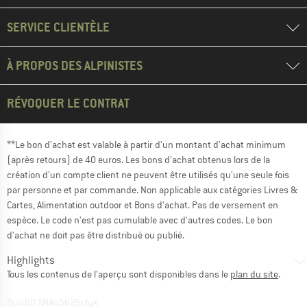
SERVICE CLIENTÈLE
À PROPOS DES ALPINISTES
RÉVOQUER LE CONTRAT
**Le bon d'achat est valable à partir d'un montant d'achat minimum
(après retours) de 40 euros. Les bons d'achat obtenus lors de la
création d'un compte client ne peuvent être utilisés qu'une seule fois
par personne et par commande. Non applicable aux catégories Livres &
Cartes, Alimentation outdoor et Bons d'achat. Pas de versement en
espèce. Le code n'est pas cumulable avec d'autres codes. Le bon
d'achat ne doit pas être distribué ou publié.
Highlights
Tous les contenus de l'aperçu sont disponibles dans le
plan du site
.
BuildID XNAu5629cfyk