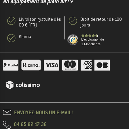
en équipement de plein air ! »
Livraison gratuite dès
Droit de retour de 100
69 € (FR)
jours
Klarna
L' évaluation de
1.687 clients
ENVOYEZ-NOUS UN E-MAIL !
04 65 82 17 36