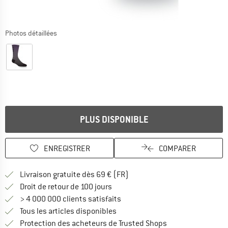
Photos détaillées
PLUS DISPONIBLE
ENREGISTRER
COMPARER
Trouve les infos sur la livrais
Livraison gratuite dès 69 € (FR)
Trouve les informations de paiemen
Droit de retour de 100 jours
> 4 000 000 clients satisfaits
Tous les articles disponibles
Trouve toutes les i
Protection des acheteurs de Trusted Shops