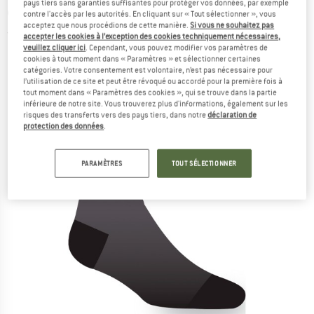
pays tiers sans garanties suffisantes pour protéger vos données, par exemple
cyclisme
contre l'accès par les autorités. En cliquant sur « Tout sélectionner », vous
acceptez que nous procédions de cette manière.
Si vous ne souhaitez pas
(0)
accepter les cookies à l’exception des cookies techniquement nécessaires,
veuillez cliquer ici
. Cependant, vous pouvez modifier vos paramètres de
cookies à tout moment dans « Paramètres » et sélectionner certaines
catégories. Votre consentement est volontaire, n’est pas nécessaire pour
l’utilisation de ce site et peut être révoqué ou accordé pour la première fois à
tout moment dans « Paramètres des cookies », qui se trouve dans la partie
inférieure de notre site. Vous trouverez plus d'informations, également sur les
risques des transferts vers des pays tiers, dans notre
déclaration de
protection des données
.
PARAMÈTRES
TOUT SÉLECTIONNER