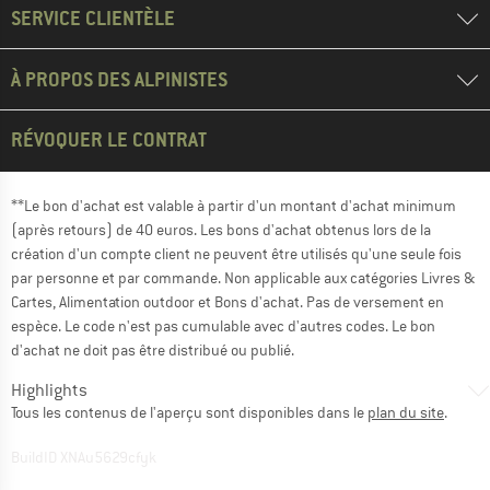
SERVICE CLIENTÈLE
À PROPOS DES ALPINISTES
RÉVOQUER LE CONTRAT
**Le bon d'achat est valable à partir d'un montant d'achat minimum
(après retours) de 40 euros. Les bons d'achat obtenus lors de la
création d'un compte client ne peuvent être utilisés qu'une seule fois
par personne et par commande. Non applicable aux catégories Livres &
Cartes, Alimentation outdoor et Bons d'achat. Pas de versement en
espèce. Le code n'est pas cumulable avec d'autres codes. Le bon
d'achat ne doit pas être distribué ou publié.
Highlights
Tous les contenus de l'aperçu sont disponibles dans le
plan du site
.
BuildID XNAu5629cfyk