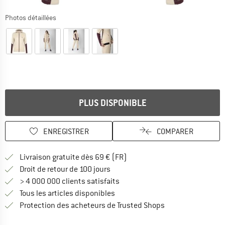
Photos détaillées
PLUS DISPONIBLE
ENREGISTRER
COMPARER
Trouve les infos sur la livrais
Livraison gratuite dès 69 € (FR)
Trouve les informations de paiemen
Droit de retour de 100 jours
> 4 000 000 clients satisfaits
Tous les articles disponibles
Trouve toutes les i
Protection des acheteurs de Trusted Shops