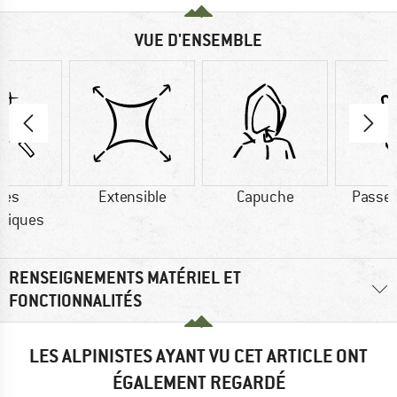
VUE D'ENSEMBLE
res
Extensible
Capuche
Passe
tiques
RENSEIGNEMENTS MATÉRIEL ET
FONCTIONNALITÉS
LES ALPINISTES AYANT VU CET ARTICLE ONT
ÉGALEMENT REGARDÉ