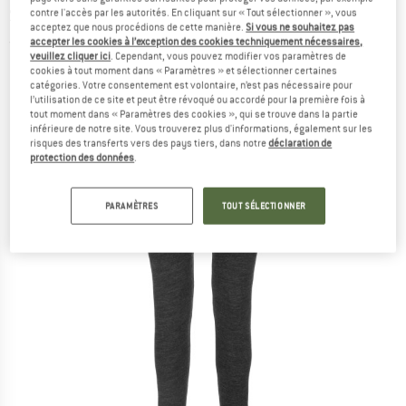
Sous-vêtement mérinos
contre l'accès par les autorités. En cliquant sur « Tout sélectionner », vous
acceptez que nous procédions de cette manière.
Si vous ne souhaitez pas
accepter les cookies à l’exception des cookies techniquement nécessaires,
(0)
veuillez cliquer ici
. Cependant, vous pouvez modifier vos paramètres de
cookies à tout moment dans « Paramètres » et sélectionner certaines
catégories. Votre consentement est volontaire, n’est pas nécessaire pour
l’utilisation de ce site et peut être révoqué ou accordé pour la première fois à
tout moment dans « Paramètres des cookies », qui se trouve dans la partie
inférieure de notre site. Vous trouverez plus d'informations, également sur les
risques des transferts vers des pays tiers, dans notre
déclaration de
protection des données
.
PARAMÈTRES
TOUT SÉLECTIONNER