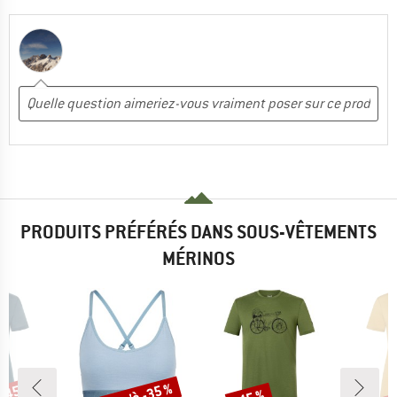
PRODUITS PRÉFÉRÉS DANS SOUS-VÊTEMENTS
MÉRINOS
Remise
Remise
Rem