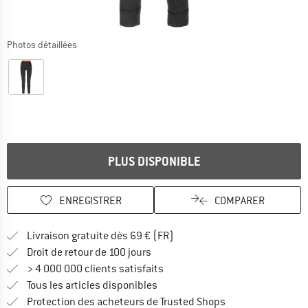
Photos détaillées
PLUS DISPONIBLE
ENREGISTRER
COMPARER
Trouve les infos sur la livrais
Livraison gratuite dès 69 € (FR)
Trouve les informations de paiemen
Droit de retour de 100 jours
> 4 000 000 clients satisfaits
Tous les articles disponibles
Trouve toutes les i
Protection des acheteurs de Trusted Shops