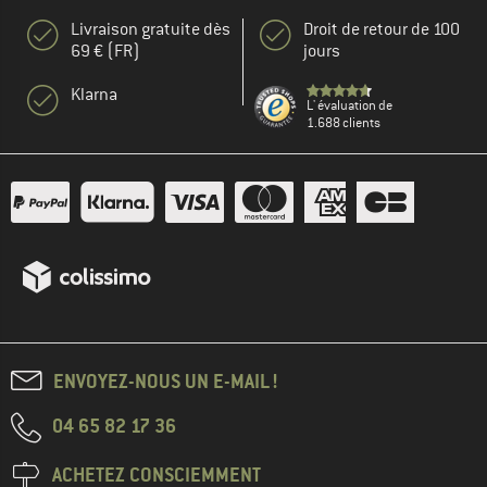
Livraison gratuite dès
Droit de retour de 100
69 € (FR)
jours
Klarna
L' évaluation de
1.688 clients
ENVOYEZ-NOUS UN E-MAIL !
04 65 82 17 36
ACHETEZ CONSCIEMMENT