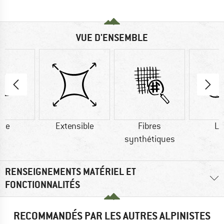
VUE D'ENSEMBLE
ine
Extensible
Fibres
La
synthétiques
RENSEIGNEMENTS MATÉRIEL ET
FONCTIONNALITÉS
RECOMMANDÉS PAR LES AUTRES ALPINISTES