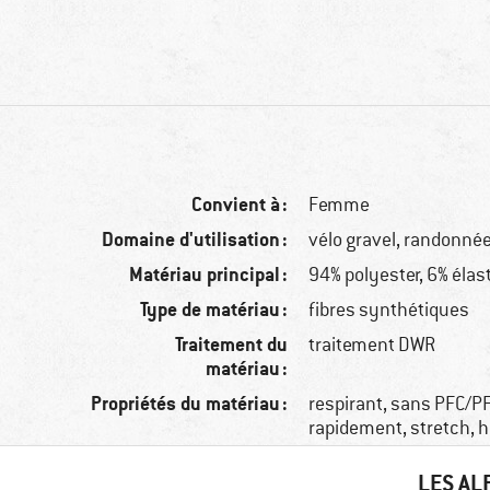
Convient à :
Femme
Domaine d'utilisation :
vélo gravel, randonné
Matériau principal :
94% polyester, 6% éla
Type de matériau :
fibres synthétiques
Traitement du
traitement DWR
matériau :
Propriétés du matériau :
respirant, sans PFC/P
rapidement, stretch, 
LES AL