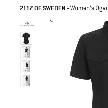
2117 OF SWEDEN
-
Women's Ogan S