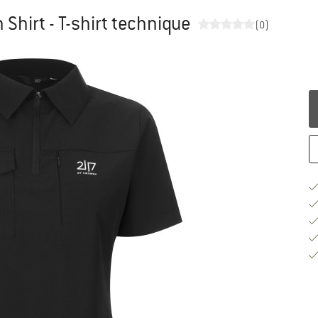
hirt - T-shirt technique
(0)