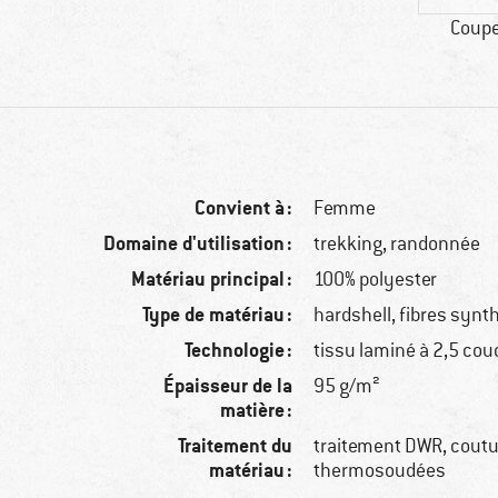
Coupe
Convient à :
Femme
Domaine d'utilisation :
trekking, randonnée
Matériau principal :
100% polyester
Type de matériau :
hardshell, fibres synt
Technologie :
tissu laminé à 2,5 co
Épaisseur de la
95 g/m²
matière :
Traitement du
traitement DWR, cout
matériau :
thermosoudées