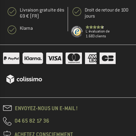
Livraison gratuite dès
Droit de retour de 100
69 € (FR)
jours
Klarna
L' évaluation de
1.683 clients
ENVOYEZ-NOUS UN E-MAIL !
04 65 82 17 36
ACHETEZ CONSCIEMMENT