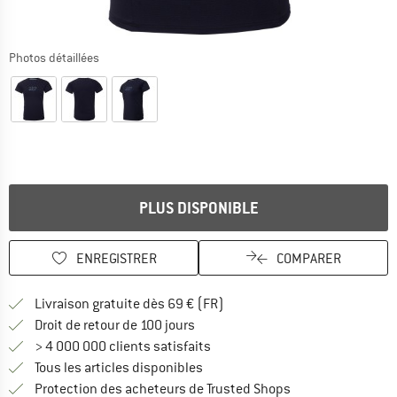
Photos détaillées
PLUS DISPONIBLE
ENREGISTRER
COMPARER
Trouve les infos sur la livrais
Livraison gratuite dès 69 € (FR)
Trouve les informations de paiemen
Droit de retour de 100 jours
> 4 000 000 clients satisfaits
Tous les articles disponibles
Trouve toutes les i
Protection des acheteurs de Trusted Shops