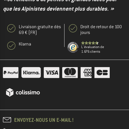
que les Alpinistes deviennent plus durables. »
Livraison gratuite dès
Droit de retour de 100
69 € (FR)
jours
Klarna
L' évaluation de
1.676 clients
ENVOYEZ-NOUS UN E-MAIL !