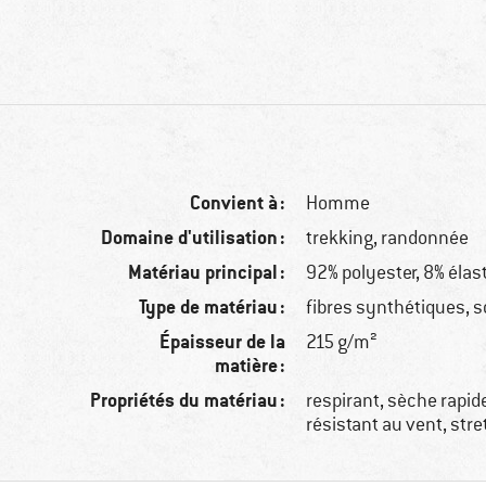
Convient à :
Homme
Domaine d'utilisation :
trekking, randonnée
Matériau principal :
92% polyester, 8% éla
Type de matériau :
fibres synthétiques, s
Épaisseur de la
215 g/m²
matière :
Propriétés du matériau :
respirant, sèche rapid
résistant au vent, str