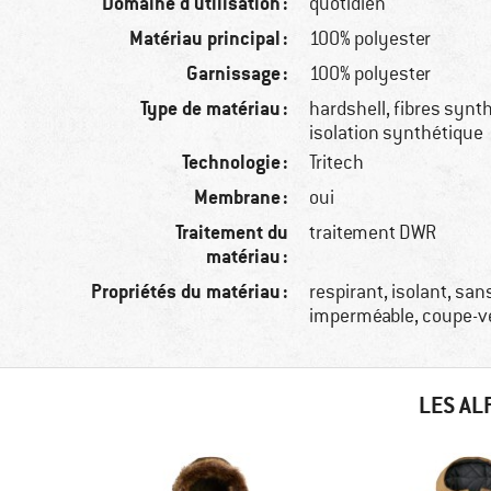
Domaine d'utilisation :
quotidien
Matériau principal :
100% polyester
Garnissage :
100% polyester
Type de matériau :
hardshell, fibres synt
isolation synthétique
Technologie :
Tritech
Membrane :
oui
Traitement du
traitement DWR
matériau :
Propriétés du matériau :
respirant, isolant, sa
imperméable, coupe-v
LES AL