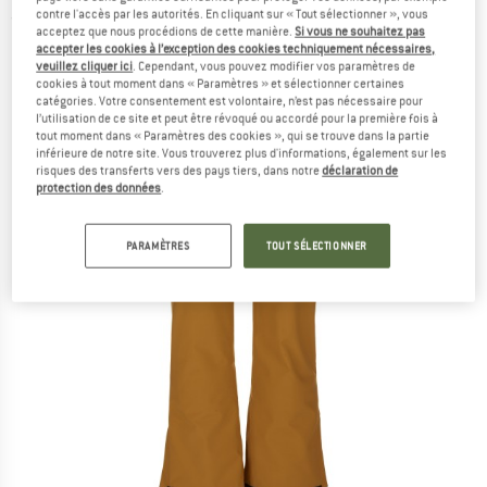
contre l'accès par les autorités. En cliquant sur « Tout sélectionner », vous
(0)
acceptez que nous procédions de cette manière.
Si vous ne souhaitez pas
accepter les cookies à l’exception des cookies techniquement nécessaires,
veuillez cliquer ici
. Cependant, vous pouvez modifier vos paramètres de
cookies à tout moment dans « Paramètres » et sélectionner certaines
catégories. Votre consentement est volontaire, n’est pas nécessaire pour
l’utilisation de ce site et peut être révoqué ou accordé pour la première fois à
tout moment dans « Paramètres des cookies », qui se trouve dans la partie
inférieure de notre site. Vous trouverez plus d'informations, également sur les
risques des transferts vers des pays tiers, dans notre
déclaration de
protection des données
.
PARAMÈTRES
TOUT SÉLECTIONNER