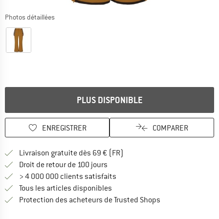
Photos détaillées
PLUS DISPONIBLE
ENREGISTRER
COMPARER
Trouve les infos sur la livrais
Livraison gratuite dès 69 € (FR)
Trouve les informations de paiemen
Droit de retour de 100 jours
> 4 000 000 clients satisfaits
Tous les articles disponibles
Trouve toutes les i
Protection des acheteurs de Trusted Shops