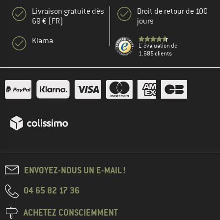
Livraison gratuite dès
Droit de retour de 100
69 € (FR)
jours
Klarna
L' évaluation de
1.685 clients
ENVOYEZ-NOUS UN E-MAIL !
04 65 82 17 36
ACHETEZ CONSCIEMMENT